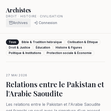
Archistes
DROIT · HISTOIRE · CIVILISATION
Archives
Connexion
Tous
Bible & Tradition hébraïque
Civilisation & Éthique
Droit & Justice
Éducation
Histoire & Figures
Politique & Institutions
Protection sociale & Économie
27 MAI 2026
Relations entre le Pakistan et
l'Arabie Saoudite
Les relations entre le Pakistan et l'Arabie Saoudite
ont franchi un seuil avec la signature d'un accord