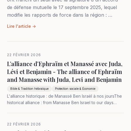
de défense mutuelle le 17 septembre 2025, lequel
modifie les rapports de force dans la région : …
Lire l'article →
22 FÉVRIER 2026
L’alliance d’Ephraïm et Manassé avec Juda,
Lévi et Benjamin - The alliance of Ephraïm
and Manasse with Juda, Levi and Benjamin
Bible & Tradition hébraïque
Protection sociale & Économie
L'alliance historique : de Manassé Ben Israël à nos joursThe
historical alliance : from Manasse Ben Israel to our days
L'alliance Manassé Ben Israël et Cromwell se poursuit
jusqu'à nos jours sans disc…
22 FÉVRIER 2026