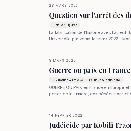
23 MARS 2022
Question sur l’arrêt des 
Histoire & Figures
La falsification de l’histoire avec Laurent 
Universelle par zoom 1er mars 2022 - Monsi
des juifs, selon le témoignage de M.…
8 MARS 2022
Guerre ou paix en France
Civilisation & Éthique
Politique & Institutions
GUERRE OU PAIX en France en Europe et da
portes de la lumière, des bénédictions et d
la consolation et de la paix. « La…
14 FÉVRIER 2022
Judéicide par Kobili Tra