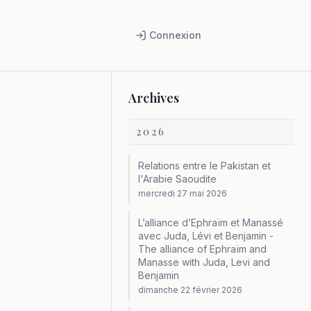
Connexion
Archives
2026
Relations entre le Pakistan et
l'Arabie Saoudite
mercredi 27 mai 2026
L’alliance d’Ephraïm et Manassé
avec Juda, Lévi et Benjamin -
The alliance of Ephraïm and
Manasse with Juda, Levi and
Benjamin
dimanche 22 février 2026