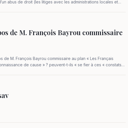
d’un abus de droit (les litiges avec les administrations locales et
pos de M. François Bayrou commissaire
de M. François Bayrou commissaire au plan « Les Français
onnaissance de cause » ? peuvent-t-ils « se fier à ces « constats
sav