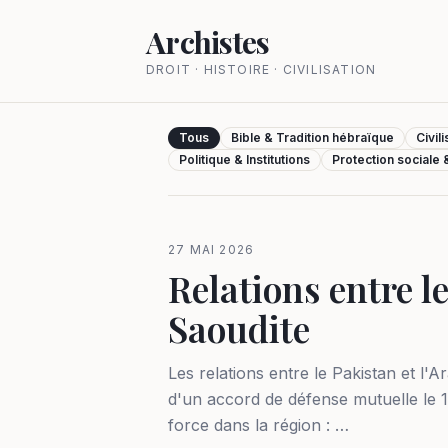
Archistes
DROIT · HISTOIRE · CIVILISATION
Tous
Bible & Tradition hébraïque
Civil
Politique & Institutions
Protection sociale
27 MAI 2026
Relations entre le
Saoudite
Les relations entre le Pakistan et l'A
d'un accord de défense mutuelle le 1
force dans la région : …