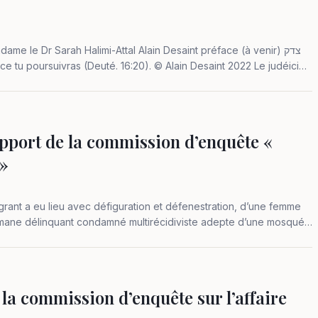
me le Dr Sarah Halimi-Attal Alain Desaint préface (à venir) צדק
apport de la commission d’enquête «
 »
agrant a eu lieu avec défiguration et défenestration, d’une femme
icomane délinquant condamné multirécidiviste adepte d’une mosquée
a commission d’enquête sur l’affaire