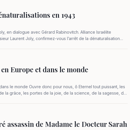
dénaturalisations en 1943
Joly, en dialogue avec Gérard Rabinovitch. Alliance Israélite
eur Laurent Joly, confirmez-vous l’arrêt de la dénaturalisation
 en Europe et dans le monde
ns le monde Ouvre donc pour nous, ô Eternel tout puissant, les
e la grâce, les portes de la joie, de la science, de la sagesse, de
oré assassin de Madame le Docteur Sarah