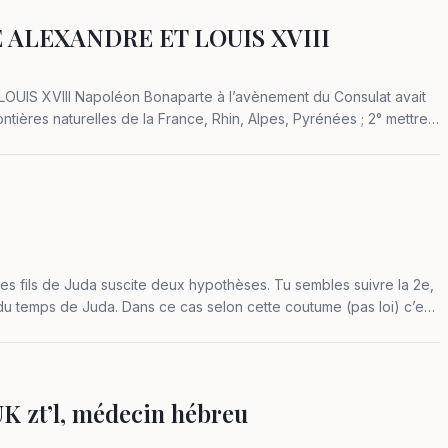
ALEXANDRE ET LOUIS XVIII
S XVIII Napoléon Bonaparte à l’avènement du Consulat avait
frontières naturelles de la France, Rhin, Alpes, Pyrénées ; 2° mettre
les fils de Juda suscite deux hypothèses. Tu sembles suivre la 2e,
du temps de Juda. Dans ce cas selon cette coutume (pas loi) c’est
K zt’l, médecin hébreu