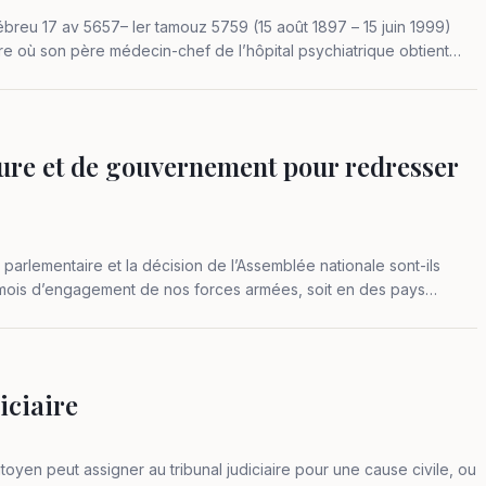
breu 17 av 5657– Ier tamouz 5759 (15 août 1897 – 15 juin 1999)
e où son père médecin-chef de l’hôpital psychiatrique obtient
ture et de gouvernement pour redresser
t parlementaire et la décision de l’Assemblée nationale sont-ils
mois d’engagement de nos forces armées, soit en des pays
 :…
iciaire
 citoyen peut assigner au tribunal judiciaire pour une cause civile, ou