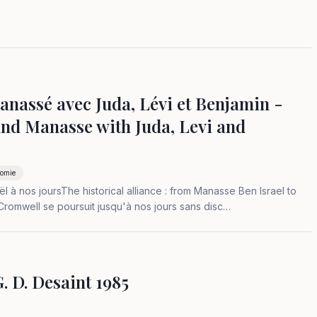
anassé avec Juda, Lévi et Benjamin -
and Manasse with Juda, Levi and
nomie
ël à nos joursThe historical alliance : from Manasse Ben Israel to
Cromwell se poursuit jusqu'à nos jours sans disc…
. D. Desaint 1985